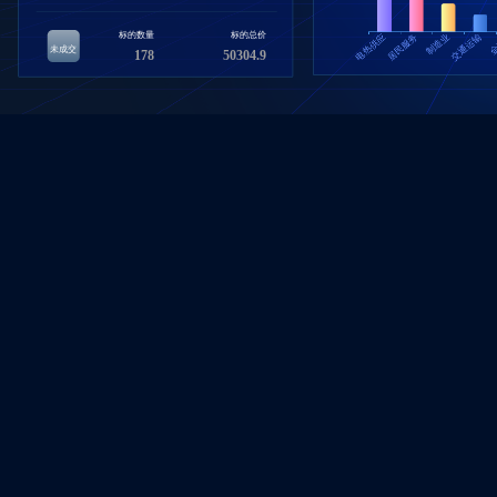
标的数量
标的总价
未成交
178
50304.9